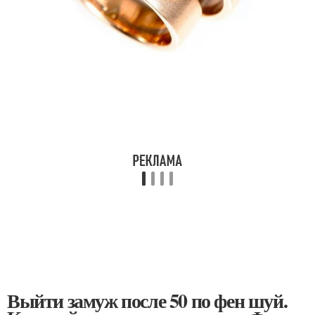
Выйти замуж после 50 по фен шуй.