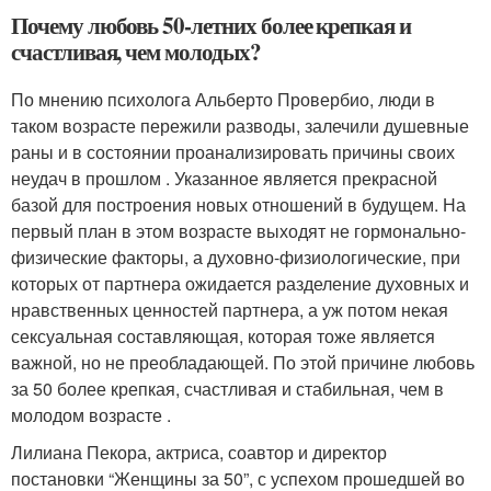
Почему любовь 50-летних более крепкая и
счастливая, чем молодых?
По мнению психолога Альберто Провербио, люди в
таком возрасте пережили разводы, залечили душевные
раны и в состоянии проанализировать причины своих
неудач в прошлом . Указанное является прекрасной
базой для построения новых отношений в будущем. На
первый план в этом возрасте выходят не гормонально-
физические факторы, а духовно-физиологические, при
которых от партнера ожидается разделение духовных и
нравственных ценностей партнера, а уж потом некая
сексуальная составляющая, которая тоже является
важной, но не преобладающей. По этой причине любовь
за 50 более крепкая, счастливая и стабильная, чем в
молодом возрасте .
Лилиана Пекора, актриса, соавтор и директор
постановки “Женщины за 50”, с успехом прошедшей во