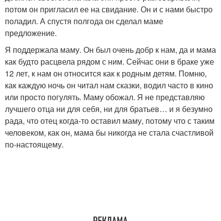
потом он пригласил ее на свидание. Он и с нами быстро
поладил. А спустя полгода он сделал маме
предложение.
Я поддержала маму. Он был очень добр к нам, да и мама
как будто расцвела рядом с ним. Сейчас они в браке уже
12 лет, к нам он относится как к родным детям. Помню,
как каждую ночь он читал нам сказки, водил часто в кино
или просто погулять. Маму обожал. Я не представляю
лучшего отца ни для себя, ни для братьев… и я безумно
рада, что отец когда-то оставил маму, потому что с таким
человеком, как он, мама бы никогда не стала счастливой
по-настоящему.