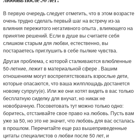
В первую очередь следует отметить, что в этом возрасте
очень трудно сделать первый шаг на встречу из-за
влияния пережитого негативного опыта , влияющего на
принятие решений. Если в душе вы считаете себя
слишком старым для любви, естественно, вы
постараетесь приглушить в себе пылкие чувства.
Другая проблема, с которой сталкиваются влюбленные
50-летние, лежит в материальной сфере . Вашим
отношениям могут воспрепятствовать взрослые дети,
которые опасаются, что ваша жилплощадь достанется
новому супругу(е). Или же они хотят видеть в вас только
бесплатную сиделку для внучат, но никак не
новобрачную. Посоветовать тут можно только одно:
боритесь, отстаивайте свое право на любовь. Пусть вам
уже за 50, но это не значит, что любовь для вас осталась
в прошлом. Перечитайте еще раз вышеприведенные
цитаты специалистов о любви после 50 лет, и