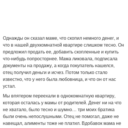
Однажды он сказал маме, что скопил немного денег, и
что в нашей двухкомнатной квартире слишком тесно. Он
предложил продать ее, добавить скопленные и купить
что-нибудь попросторнее. Мама ликовала, подписала
документы на продажу, а когда покупатель нашелся,
отец получил деньги и исчез. Потом только стало
известно, что у него была любовница, и что он от нас
устал.
Мы впятером переехали в однокомнатную квартиру,
которая осталась у мамы от родителей. Денег ни на что
не хватало, было тесно и шумно… три моих братика
были очень непослушными. Отец не помогал, даже не
навещал, алименты тоже не платил. Вдобавок мама не