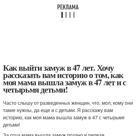
Как выйти замуж в 47 лет. Хочу
рассказать вам историю о том, как
моя мама вышла замуж в 47 лет и с
четырьмя детьми!
Часто слышу от разведенных женщин, что, мол, кому они
такие нужны, да еще и с детьми. Я расскажу вам
историю, как моя мама вышла замуж в 47 с четырьмя
детьми!
За отца мама вышла замуж поздно и первая