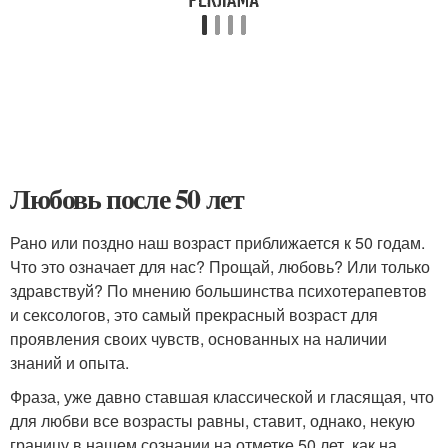
Любовь после 50 лет
Рано или поздно наш возраст приближается к 50 годам.
Что это означает для нас? Прощай, любовь? Или только
здравствуй? По мнению большинства психотерапевтов
и сексологов, это самый прекрасный возраст для
проявления своих чувств, основанных на наличии
знаний и опыта.
Фраза, уже давно ставшая классической и гласящая, что
для любви все возрасты равны, ставит, однако, некую
границу в нашем сознании на отметке 50 лет, как на