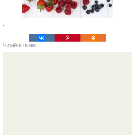
.
Читайте также
Мороженое из банана и какао: сладкая радость для
фигуры.