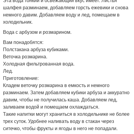
Эта вода тонкий и освежающий вкус имеет. Листья
шалфея разминаем, добавляем горсть ежевики и снова
немного давим. Добавляем воду и лед, помещаем в
холодильник.
Вода с арбузом и розмарином.
Вам понадобятся:
Полстакана арбуза кубиками.
Веточка розмарина.
Холодная фильтрованная вода.
Лед.
Приготовление:
Кладем веточку розмарина в емкость и немного
разминаем. Затем добавляем кубики арбуза и аккуратно
давим, чтобы не получилась каша. Добавляем лед,
заливаем водой и помещаем охлаждаться.
Такие напитки могут храниться в холодильнике не более
трех суток. Удобнее наливать воду в стакан через
ситечко, чтобы фрукты и ягоды в него не попадали.