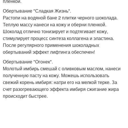
пленкой.
Обертывание "Сладкая Жизнь".
Растопи на водяной бане 2 плитки черного шоколада.
Теплую массу нанеси на кожу и оберни пленкой.
Шоколад отлично тонизирует и подтягивает кожу,
стимулирует процесс синтеза коллагена и эластина.
После регулярного применения шоколадных
обертываний эффект лифтинга обеспечен!
Обертывание "Огонек".
Молотый имбирь смешай с оливковым маслом, нанеси
полученную пасту на кожу. Можешь использовать
свежий корень имбиря: натри его на мелкой терке. За
счет разогревающего эффекта имбиря сжигание жира
происходит быстрее.