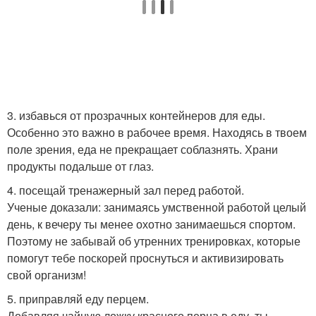
3. избавься от прозрачных контейнеров для еды.
Особенно это важно в рабочее время. Находясь в твоем
поле зрения, еда не прекращает соблазнять. Храни
продукты подальше от глаз.
4. посещай тренажерный зал перед работой.
Ученые доказали: занимаясь умственной работой целый
день, к вечеру ты менее охотно занимаешься спортом.
Поэтому не забывай об утренних тренировках, которые
помогут тебе поскорей проснуться и активизировать
свой организм!
5. приправляй еду перцем.
Добавляя чайную ложку красного перца в еду, ты