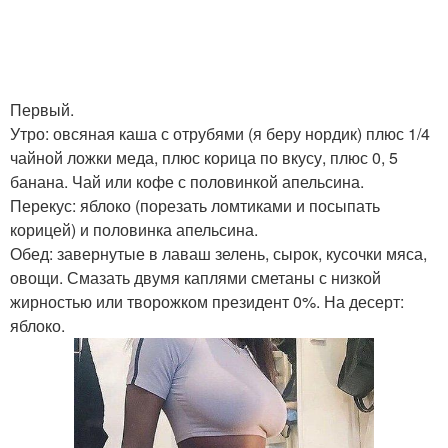
Первый.
Утро: овсяная каша с отрубями (я беру нордик) плюс 1/4
чайной ложки меда, плюс корица по вкусу, плюс 0, 5
банана. Чай или кофе с половинкой апельсина.
Перекус: яблоко (порезать ломтиками и посыпать
корицей) и половинка апельсина.
Обед: завернутые в лаваш зелень, сырок, кусочки мяса,
овощи. Смазать двумя каплями сметаны с низкой
жирностью или творожком президент 0%. На десерт:
яблоко.