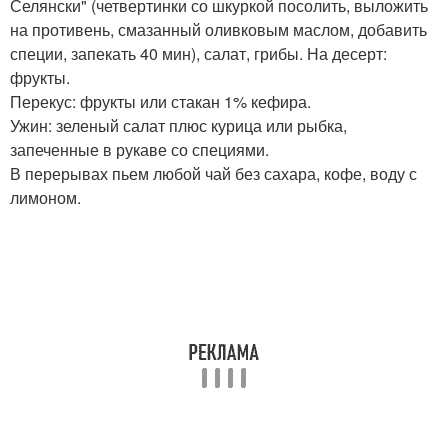
Селянски" (четвертинки со шкуркой посолить, выложить
на противень, смазанный оливковым маслом, добавить
специи, запекать 40 мин), салат, грибы. На десерт:
фрукты.
Перекус: фрукты или стакан 1% кефира.
Ужин: зеленый салат плюс курица или рыбка,
запеченные в рукаве со специями.
В перерывах пьем любой чай без сахара, кофе, воду с
лимоном.