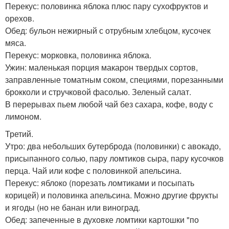
Перекус: половинка яблока плюс пару сухофруктов и
орехов.
Обед: бульон нежирный с отрубным хлебцом, кусочек
мяса.
Перекус: морковка, половинка яблока.
Ужин: маленькая порция макарон твердых сортов,
заправленные томатным соком, специями, порезанными
брокколи и стручковой фасолью. Зеленый салат.
В перерывах пьем любой чай без сахара, кофе, воду с
лимоном.
Третий.
Утро: два небольших бутерброда (половинки) с авокадо,
присыпанного солью, пару ломтиков сыра, пару кусочков
перца. Чай или кофе с половинкой апельсина.
Перекус: яблоко (порезать ломтиками и посыпать
корицей) и половинка апельсина. Можно другие фрукты
и ягоды (но не банан или виноград.
Обед: запеченные в духовке ломтики картошки "по