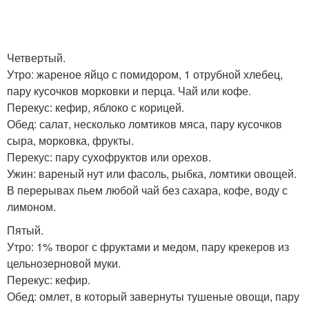
Четвертый.
Утро: жареное яйцо с помидором, 1 отрубной хлебец,
пару кусочков морковки и перца. Чай или кофе.
Перекус: кефир, яблоко с корицей.
Обед: салат, несколько ломтиков мяса, пару кусочков
сыра, морковка, фрукты.
Перекус: пару сухофруктов или орехов.
Ужин: вареный нут или фасоль, рыбка, ломтики овощей.
В перерывах пьем любой чай без сахара, кофе, воду с
лимоном.
Пятый.
Утро: 1% творог с фруктами и медом, пару крекеров из
цельнозерновой муки.
Перекус: кефир.
Обед: омлет, в который завернуты тушеные овощи, пару