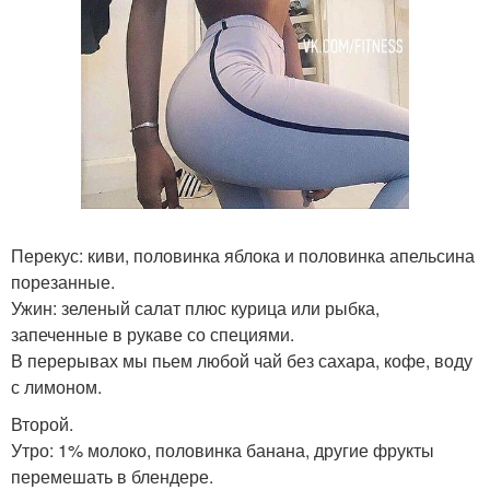
Перекус: киви, половинка яблока и половинка апельсина
порезанные.
Ужин: зеленый салат плюс курица или рыбка,
запеченные в рукаве со специями.
В перерывах мы пьем любой чай без сахара, кофе, воду
с лимоном.
Второй.
Утро: 1% молоко, половинка банана, другие фрукты
перемешать в блендере.