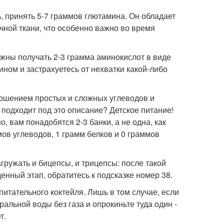
ь, принять 5-7 граммов глютамина. Он обладает
чной ткани, что особенно важно во время
лжны получать 2-3 грамма аминокислот в виде
ном и застрахуетесь от нехватки какой-либо
ношением простых и сложных углеводов и
подходит под это описание? Детское питание!
, вам понадобятся 2-3 банки, а не одна, как
ов углеводов, 1 грамм белков и 0 граммов
гружать и бицепсы, и трицепсы: после такой
денный этап, обратитесь к подсказке номер 38.
 питательного коктейля. Лишь в том случае, если
альной воды без газа и опрокиньте туда один -
т.