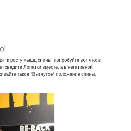
ю!
дят к росту мышц спины, попробуйте вот что: в
ил сведите Лопатки вместе, а в негативной
живайте такое "Выгнутое" положение спины,