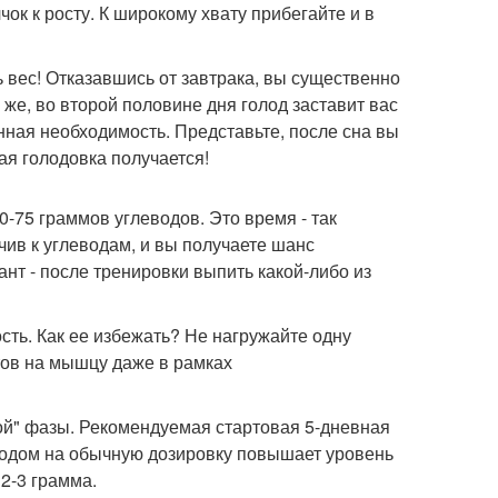
чок к росту. К широкому хвату прибегайте и в
ь вес! Отказавшись от завтрака, вы существенно
 же, во второй половине дня голод заставит вас
енная необходимость. Представьте, после сна вы
ая голодовка получается!
0-75 граммов углеводов. Это время - так
ив к углеводам, и вы получаете шанс
нт - после тренировки выпить какой-либо из
ть. Как ее избежать? Не нагружайте одну
тов на мышцу даже в рамках
ной" фазы. Рекомендуемая стартовая 5-дневная
ходом на обычную дозировку повышает уровень
2-3 грамма.