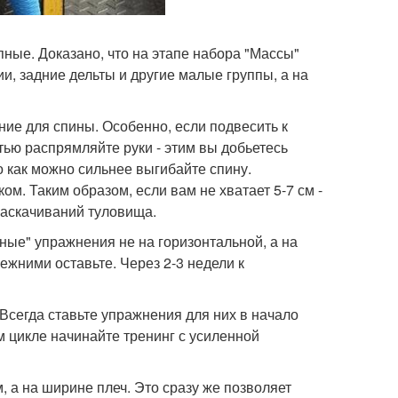
ные. Доказано, что на этапе набора "Массы"
и, задние дельты и другие малые группы, а на
ние для спины. Особенно, если подвесить к
тью распрямляйте руки - этим вы добьетесь
 как можно сильнее выгибайте спину.
м. Таким образом, если вам не хватает 5-7 см -
раскачиваний туловища.
дные" упражнения не на горизонтальной, а на
режними оставьте. Через 2-3 недели к
Всегда ставьте упражнения для них в начало
 цикле начинайте тренинг с усиленной
, а на ширине плеч. Это сразу же позволяет