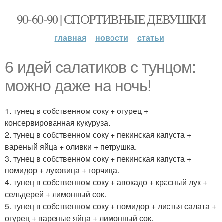
90-60-90 | СПОРТИВНЫЕ ДЕВУШКИ
главная
новости
статьи
6 идей салатиков с тунцом:
можно даже на ночь!
1. тунец в собственном соку + огурец +
консервированная кукуруза.
2. тунец в собственном соку + пекинская капуста +
вареный яйца + оливки + петрушка.
3. тунец в собственном соку + пекинская капуста +
помидор + луковица + горчица.
4. тунец в собственном соку + авокадо + красный лук +
сельдерей + лимонный сок.
5. тунец в собственном соку + помидор + листья салата +
огурец + вареные яйца + лимонный сок.