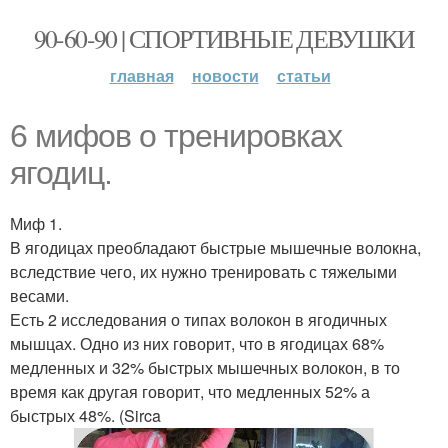
90-60-90 | СПОРТИВНЫЕ ДЕВУШКИ
главная
новости
статьи
6 мифов о тренировках
ягодиц.
Миф 1.
В ягодицах преобладают быстрые мышечные волокна,
вследствие чего, их нужно тренировать с тяжелыми
весами.
Есть 2 исследования о типах волокон в ягодичных
мышцах. Одно из них говорит, что в ягодицах 68%
медленных и 32% быстрых мышечных волокон, в то
время как другая говорит, что медленных 52% а
быстрых 48%. (Sirca