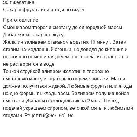
30 г желатина.
Сахар и фрукты или ягоды по вкусу.
Приготовление:
Смешиваем творог и сметану до однородной массы.
Добавляем сахар по вкусу.
Желатин заливаем стаканом воды на 10 минут. Затем
ставим на медленный огонь и, не доводя до кипения и
постоянно помешивая, ждем, пока желатин полностью
не растворится в воде.
Тонкой струйкой вливаем желатин в творожно -
сметанную массу и тщательно перемешиваем. Масса
должна получиться жидкой. Любимые фрукты или ягоды
на дно формы выкладываем. Заливаем получившейся
смесью и убираем в холодильник на 2 часа. Перед
подачей украшаем сиропом, веточкой мяты и любимыми
ягодами. Рецепты@9o\_6o\_9o.