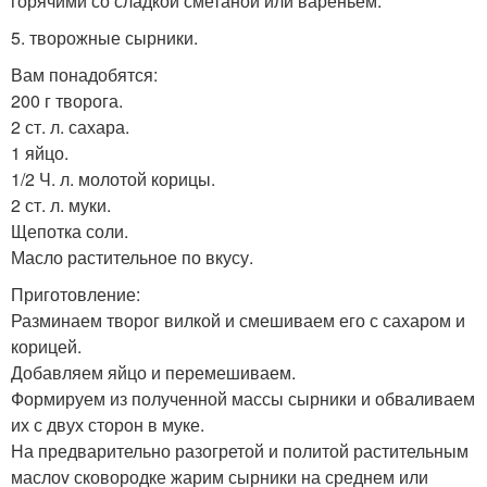
горячими со сладкой сметаной или вареньем.
5. творожные сырники.
Вам понадобятся:
200 г творога.
2 ст. л. сахара.
1 яйцо.
1/2 Ч. л. молотой корицы.
2 ст. л. муки.
Щепотка соли.
Масло растительное по вкусу.
Приготовление:
Разминаем творог вилкой и смешиваем его с сахаром и
корицей.
Добавляем яйцо и перемешиваем.
Формируем из полученной массы сырники и обваливаем
их с двух сторон в муке.
На предварительно разогретой и политой растительным
маслоv сковородке жарим сырники на среднем или