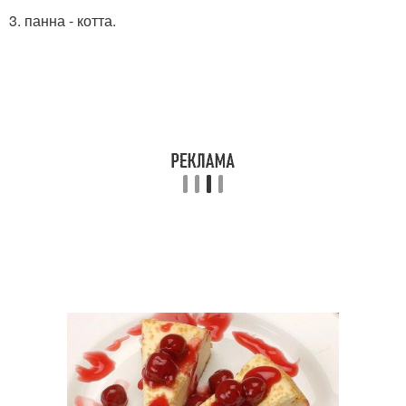
3. панна - котта.