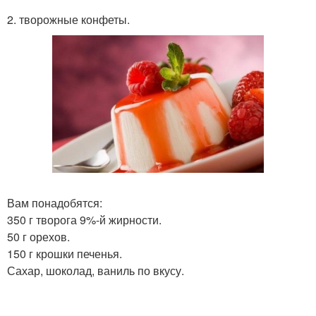
2. творожные конфеты.
Вам понадобятся:
350 г творога 9%-й жирности.
50 г орехов.
150 г крошки печенья.
Сахар, шоколад, ваниль по вкусу.