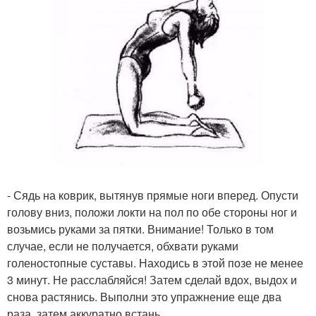
- Сядь на коврик, вытянув прямые ноги вперед. Опусти
голову вниз, положи локти на пол по обе стороны ног и
возьмись руками за пятки. Внимание! Только в том
случае, если не получается, обхвати руками
голеностопные суставы. Находись в этой позе не менее
3 минут. Не расслабляйся! Затем сделай вдох, выдох и
снова растянись. Выполни это упражнение еще два
раза, затем аккуратно встань.