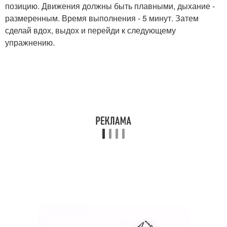
позицию. Движения должны быть плавными, дыхание -
размеренным. Время выполнения - 5 минут. Затем
сделай вдох, выдох и перейди к следующему
упражнению.