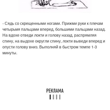
- Сядь со скрещенными ногами. Прижми руки к плечам
четырьмя пальцами вперед, большими пальцами назад.
На вдохе отведи локти и голову назад, распрямляя
спину, на выдохе округли спину, локти выведи вперед и
опусти голову вниз. Выполняй в быстром темпе 1-3
минуты.