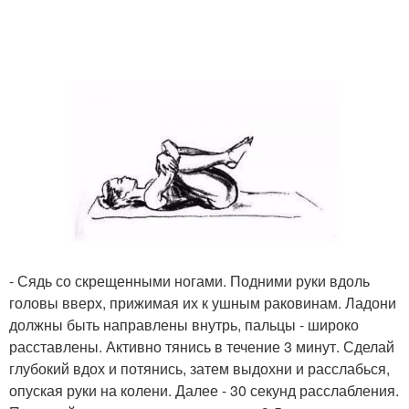
- Сядь со скрещенными ногами. Подними руки вдоль
головы вверх, прижимая их к ушным раковинам. Ладони
должны быть направлены внутрь, пальцы - широко
расставлены. Активно тянись в течение 3 минут. Сделай
глубокий вдох и потянись, затем выдохни и расслабься,
опуская руки на колени. Далее - 30 секунд расслабления.