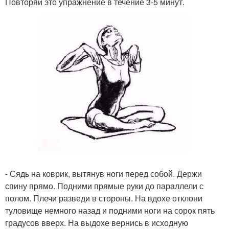
Повторяй это упражнение в течение 3-5 минут.
- Сядь на коврик, вытянув ноги перед собой. Держи
спину прямо. Подними прямые руки до параллели с
полом. Плечи разведи в стороны. На вдохе отклони
туловище немного назад и подними ноги на сорок пять
градусов вверх. На выдохе вернись в исходную