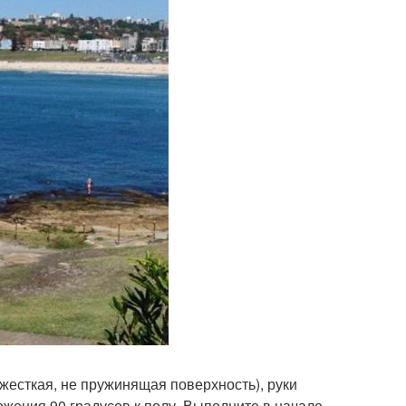
- жесткая, не пружинящая поверхность), руки
жения 90 градусов к полу. Выполните в начале