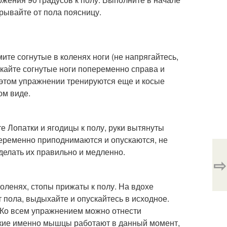
трывайте от пола поясницу.
ите согнутые в коленях ноги (не напрягайтесь,
скайте согнутые ноги попеременно справа и
 этом упражнении тренируются еще и косые
ом виде.
е Лопатки и ягодицы к полу, руки вытянуты
опеременно приподнимаются и опускаются, не
делать их правильно и медленно.
⇨
коленях, стопы прижаты к полу. На вдохе
 пола, выдыхайте и опускайтесь в исходное.
 Ко всем упражнением можно отнести
акие именно мышцы работают в данный момент,