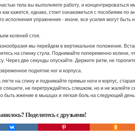
 частью тела вы выполняете работу, и концентрироваться 
о как кажется, однако, стоит ознакомиться с пособиями по 
го исполнения упражнения - иначе, все усилия могут быть 
дъем коленей стоя.
азнообразия мы перейдем в вертикальное положение. Встань
итесь на спинку стула. Поднимайте попеременно колени, ч
су. Через две секунды опускайте. Держите ритм, не торопите
новременное поднятие ног и корпуса.
 лягте на спину и поднимайте прямые ноги и корпус, стара
Не спешите, не перетруждайтесь слишком, но и не жалейте
о быть жжение в мышцах и легкая боль на следующий день
авилось? Поделитесь с друзьями!