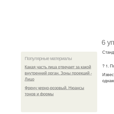
6 у
Станд
Популярные материалы
? 1. 
Какая часть лица отвечает за какой
внутренний орган. Зоны проекций -
Извес
Лицо
однак
Френч черно-розовый. Нюансы
тонов и формы