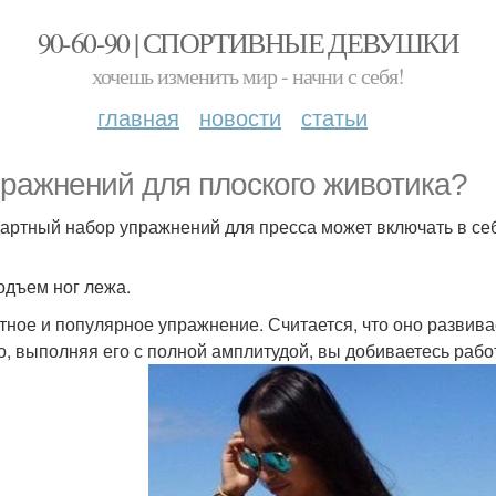
90-60-90 | СПОРТИВНЫЕ ДЕВУШКИ
хочешь изменить мир - начни с себя!
главная
новости
статьи
пражнений для плоского животика?
артный набор упражнений для пресса может включать в се
Подъем ног лежа.
тное и популярное упражнение. Считается, что оно развив
о, выполняя его с полной амплитудой, вы добиваетесь рабо