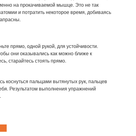
именно на прокачиваемой мышце. Это не так
анатомии и потратить некоторое время, добиваясь
напрасны.
те прямо, одной рукой, для устойчивости.
тобы они оказывались как можно ближе к
сь, старайтесь стоять прямо.
ясь коснуться пальцами вытянутых рук, пальцев
 себя. Результатом выполнения упражнений
.