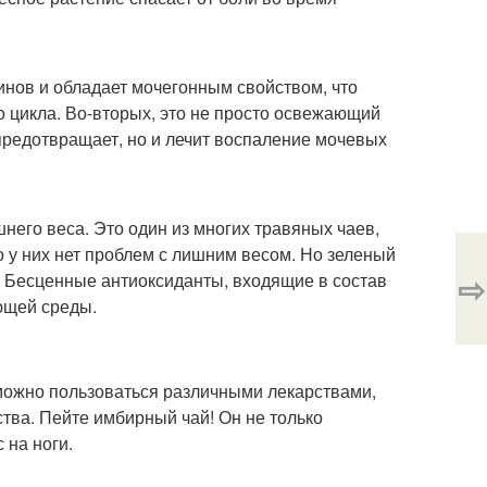
синов и обладает мочегонным свойством, что
 цикла. Во-вторых, это не просто освежающий
 предотвращает, но и лечит воспаление мочевых
него веса. Это один из многих травяных чаев,
о у них нет проблем с лишним весом. Но зеленый
⇨
т. Бесценные антиоксиданты, входящие в состав
ющей среды.
 можно пользоваться различными лекарствами,
ства. Пейте имбирный чай! Он не только
 на ноги.