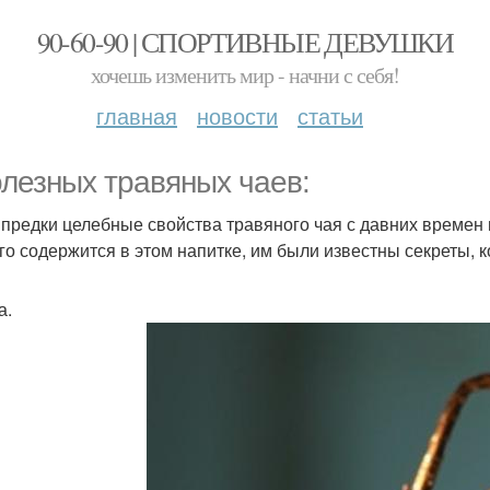
90-60-90 | СПОРТИВНЫЕ ДЕВУШКИ
хочешь изменить мир - начни с себя!
главная
новости
статьи
олезных травяных чаев:
предки целебные свойства травяного чая с давних времен ис
го содержится в этом напитке, им были известны секреты,
а.