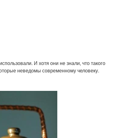
пользовали. И хотя они не знали, что такого
 которые неведомы современному человеку.