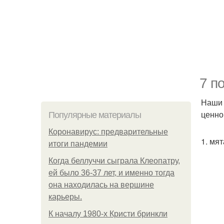
7 п
Наши 
ценно
Популярные материалы
Коронавирус: предварительные
1. мят
итоги пандемии
Когда беллуччи сыграла Клеопатру,
ей было 36-37 лет, и именно тогда
она находилась на вершине
карьеры.
К началу 1980-х Кристи бринкли