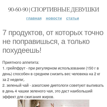
90-60-90 | СПОРТИВНЫЕ ДЕВУШКИ
главная
новости
статьи
7 продуктов, от которых точно
не поправишься, а только
похудеешь!
Приятного аппетита:
1. грейпфрут - при регулярном использовании (150 г в
день) способен в среднем снизить вес человека на 2 кг
за 2 недели;.
2. зеленый чай - азиатские диетологи советуют выпивать
в день 4 чашки зеленого чая, это даст наибольший
эффект для сжигания жиров.