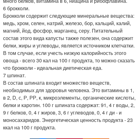
много белков, витамина в 6, ниацина и рибофлавина.
6 брокколи.
Брокколи содержит следующие минеральные вещества:
медь, хром, селен, натрий, железо, бор, кальций, калий,
магний, йод, фосфор, марганец, серу. Питательный
состав этого вида капусты также полезен, она содержит
белки, жиры и углеводы, является источником клетчатки.
В том случае, если учесть низкую калорийность этого
овоща - всего 30 кал на 100 г продукта, то можно сказать
что брокколи - идеальная диетическая еда.
7 шпинат.
В состав шпината входит множество веществ,
необходимых для здоровья человека. Это витамины в 1,
в 2, D, с, Р, РР, к, микроэлементы, органические кислоты,
белки и каротин. 100 г шпината содержат: 91, 4 г воды, 2,
9 г белков, 0, 4 г жиров, 3, 6 г углеводов, 0, 4 г ди - и
моносахаридов. Энергетическая ценность продукта - 23
ккал на 100 г продукта.