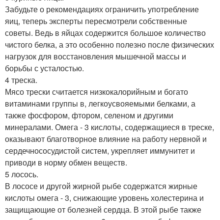
Забудьте о рекомендациях ограничить употребление
яиц, теперь эксперты пересмотрели собственные
советы. Ведь в яйцах содержится большое количество
чистого белка, а это особенно полезно после физических
нагрузок для восстановления мышечной массы и
борьбы с усталостью.
4 треска.
Мясо трески считается низкокалорийным и богато
витаминами группы в, легкоусвояемыми белками, а
также фосфором, фтором, селеном и другими
минералами. Омега - 3 кислоты, содержащиеся в треске,
оказывают благотворное влияние на работу нервной и
сердечнососудистой систем, укрепляет иммунитет и
приводи в норму обмен веществ.
5 лосось.
В лососе и другой жирной рыбе содержатся жирные
кислоты омега - 3, снижающие уровень холестерина и
защищающие от болезней сердца. В этой рыбе также