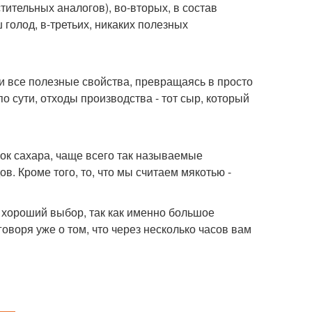
тительных аналогов), во-вторых, в состав
голод, в-третьих, никаких полезных
ки все полезные свойства, превращаясь в просто
о сути, отходы производства - тот сыр, который
вок сахара, чаще всего так называемые
. Кроме того, то, что мы считаем мякотью -
ж хороший выбор, так как именно большое
оворя уже о том, что через несколько часов вам