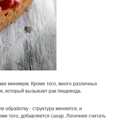
таве минимум. Кроме того, много различных
ия, который вызывает рак пищевода.
 обработку - структура меняется, и
е того, добавляется сахар. Логичнее считать