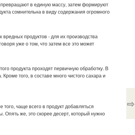
ки превращают в единую массу, затем формируют
дукта сомнительна в виду содержания огромного
вредных продуктов - для их производства
воря уже о том, что затем все это может
этого продукта проходят первичную обработку. В
Кроме того, в составе много чистого сахара и
⇨
е того, чаще всего в продукт добавляться
 Опять же, это скорее десерт, который нужно