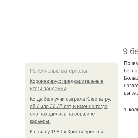
9 б
Почем
беспо
Популярные материалы
Больш
Коронавирус: предварительные
назва
итоги пандемии
вы за
Когда беллуччи сыграла Клеопатру,
ей было 36-37 лет, и именно тогда
1. кол
она находилась на вершине
карьеры.
К началу 1980-х Кристи бринкли