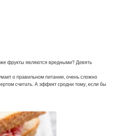
даже фрукты являются вредными? Девять
умает о правильном питании, очень сложно
ертом считать. А эффект сродни тому, если бы