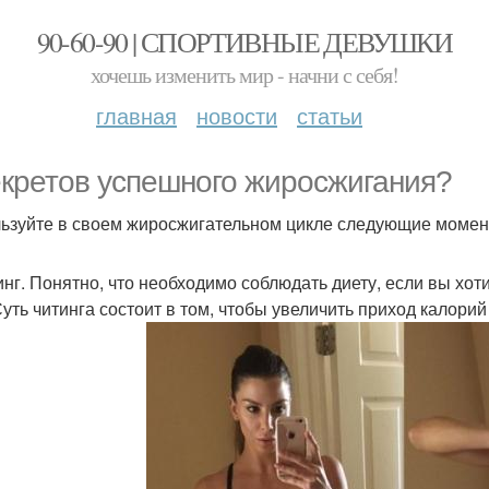
90-60-90 | СПОРТИВНЫЕ ДЕВУШКИ
хочешь изменить мир - начни с себя!
главная
новости
статьи
екретов успешного жиросжигания?
ьзуйте в своем жиросжигательном цикле следующие момент
тинг. Понятно, что необходимо соблюдать диету, если вы хот
Суть читинга состоит в том, чтобы увеличить приход калорий