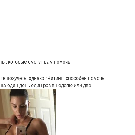
ы, которые смогут вам помочь:
ите похудеть, однако "Читинг" способен помочь
 на один день один раз в неделю или две