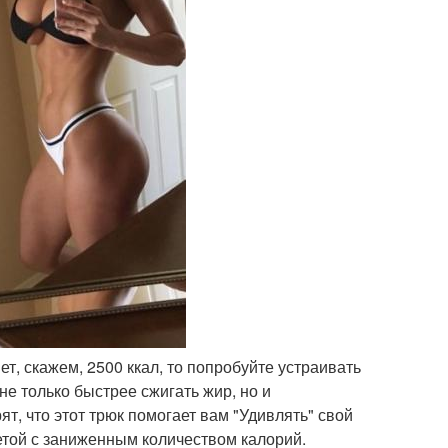
т, скажем, 2500 ккал, то попробуйте устраивать
 не только быстрее сжигать жир, но и
т, что этот трюк помогает вам "Удивлять" свой
иетой с заниженным количеством калорий.