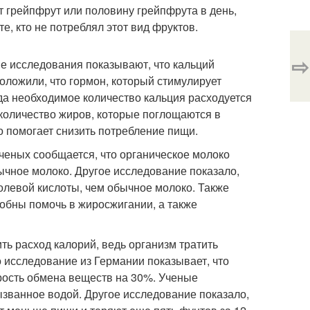
т грейпфрут или половину грейпфрута в день,
е, кто не потреблял этот вид фруктов.
⇨
ые исследования показывают, что кальций
оложили, что гормон, который стимулирует
да необходимое количество кальция расходуется
количество жиров, которые поглощаются в
о помогает снизить потребление пищи.
ченых сообщается, что органическое молоко
ычное молоко. Другое исследование показало,
олевой кислоты, чем обычное молоко. Также
собны помочь в жиросжигании, а также
ить расход калорий, ведь организм тратить
о исследование из Германии показывает, что
рость обмена веществ на 30%. Ученые
ызванное водой. Другое исследование показало,