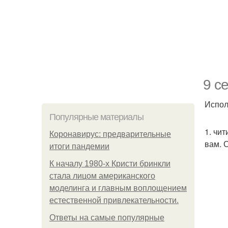
9 с
Испол
Популярные материалы
1. чи
Коронавирус: предварительные
вам. 
итоги пандемии
К началу 1980-х Кристи бринкли
стала лицом американского
моделинга и главным воплощением
естественной привлекательности.
Ответы на самые популярные