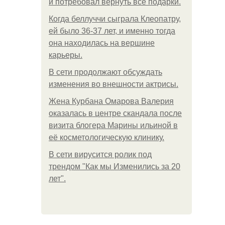
и потребовал вернуть все подарки.
Когда беллуччи сыграла Клеопатру,
ей было 36-37 лет, и именно тогда
она находилась на вершине
карьеры.
В сети продолжают обсуждать
изменения во внешности актрисы.
Жена Курбана Омарова Валерия
оказалась в центре скандала после
визита блогера Марины ильиной в
её косметологическую клинику.
В сети вирусится ролик под
трендом "Как мы Изменились за 20
лет".