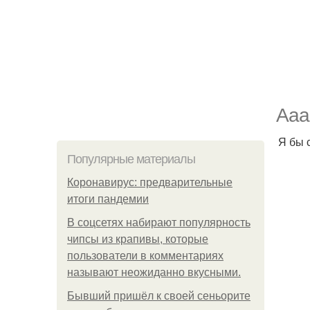
Ааа
Я бы 
Популярные материалы
Коронавирус: предварительные
итоги пандемии
В соцсетях набирают популярность
чипсы из крапивы, которые
пользователи в комментариях
называют неожиданно вкусными.
Бывший пришёл к своей сеньорите