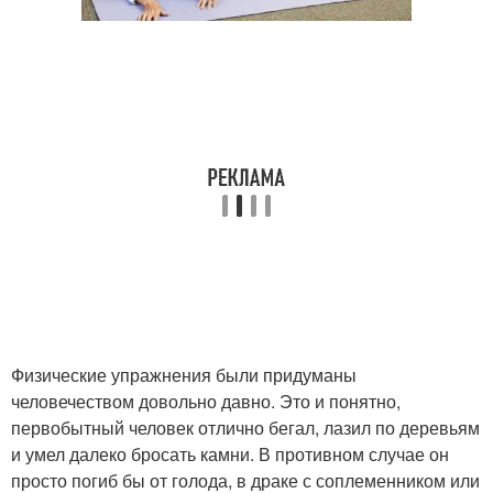
Физические упражнения были придуманы
человечеством довольно давно. Это и понятно,
первобытный человек отлично бегал, лазил по деревьям
и умел далеко бросать камни. В противном случае он
просто погиб бы от голода, в драке с соплеменником или