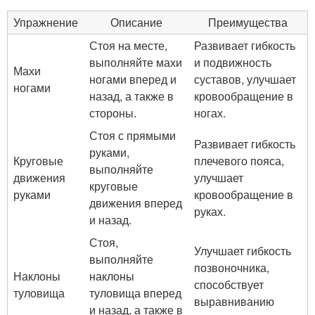
Упражнение
Описание
Преимущества
Стоя на месте,
Развивает гибкость
выполняйте махи
и подвижность
Махи
ногами вперед и
суставов, улучшает
ногами
назад, а также в
кровообращение в
стороны.
ногах.
Стоя с прямыми
Развивает гибкость
руками,
Круговые
плечевого пояса,
выполняйте
движения
улучшает
круговые
руками
кровообращение в
движения вперед
руках.
и назад.
Стоя,
Улучшает гибкость
выполняйте
позвоночника,
Наклоны
наклоны
способствует
туловища
туловища вперед
выравниванию
и назад, а также в