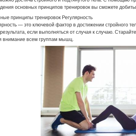
дения основных принципов тренировок вы сможете добитьс
ные принципы тренировок Регулярность
ярность — это ключевой фактор в достижении стройного т
 результата, если выполняться от случая к случаю. Старайте
я внимание всем группам мышц.