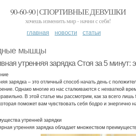
90-60-90 | СПОРТИВНЫЕ ДЕВУШКИ
хочешь изменить мир - начни с себя!
главная
новости
статьи
дные мышцы
ивная утренняя зарядка Стоя за 5 минут:
ение
няя зарядка – это отличный способ начать день с положите
оение. Однако многие из нас сталкиваются с нехваткой врем
правильно. В этой статье мы рассмотрим, как за всего лишь
 которая поможет вам чувствовать себя бодро и энергично н
ущества утренней зарядки
ярная утренняя зарядка обладает множеством преимуществ 