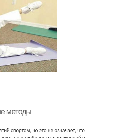
ые методы
ий спортом, но это не означает, что
правильно подобранных упражнений и