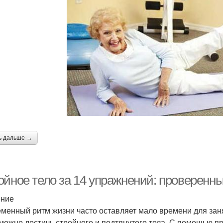
ь дальше →
ойное тело за 14 упражнений: проверенн
ение
менный ритм жизни часто оставляет мало времени для занят
можно достичь стройного и подтянутого тела. С помощью 