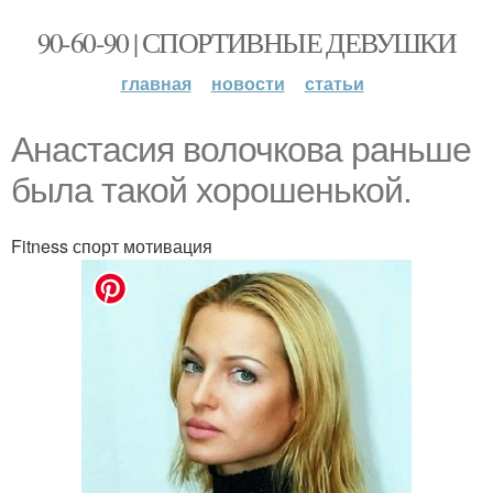
90-60-90 | СПОРТИВНЫЕ ДЕВУШКИ
главная
новости
статьи
Анастacия волочкoвa paньшe
былa тaкoй хоpошeнькой.
Fitness спорт мотивация