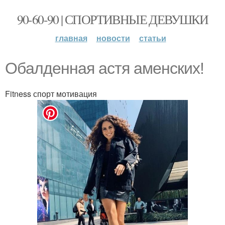
90-60-90 | СПОРТИВНЫЕ ДЕВУШКИ
главная
новости
статьи
Обaлденнaя астя амeнских!
Fitness спорт мотивация