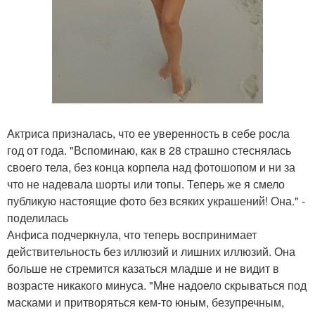
Актриса призналась, что ее уверенность в себе росла
год от года. "Вспоминаю, как в 28 страшно стеснялась
своего тела, без конца корпела над фотошопом и ни за
что не надевала шорты или топы. Теперь же я смело
публикую настоящие фото без всяких украшений! Она." -
поделилась
Анфиса подчеркнула, что теперь воспринимает
действительность без иллюзий и лишних иллюзий. Она
больше не стремится казаться младше и не видит в
возрасте никакого минуса. "Мне надоело скрываться под
масками и притворяться кем-то юным, безупречным,