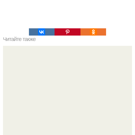
Читайте также
Упражнения, которые помогут быстро сесть на шпагат?