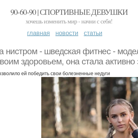
90-60-90 | СПОРТИВНЫЕ ДЕВУШКИ
хочешь изменить мир - начни с себя!
главная
новости
статьи
а нистром - шведская фитнес - мод
своим здоровьем, она стала активно
озволило ей победить свои болезненные недуги