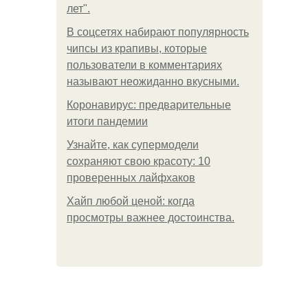
лет".
В соцсетях набирают популярность
чипсы из крапивы, которые
пользователи в комментариях
называют неожиданно вкусными.
Коронавирус: предварительные
итоги пандемии
Узнайте, как супермодели
сохраняют свою красоту: 10
проверенных лайфхаков
Хайп любой ценой: когда
просмотры важнее достоинства.
.