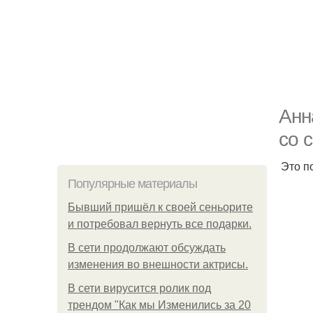
Анн
со 
Это п
Популярные материалы
Бывший пришёл к своей сеньорите
и потребовал вернуть все подарки.
В сети продолжают обсуждать
изменения во внешности актрисы.
В сети вирусится ролик под
трендом "Как мы Изменились за 20