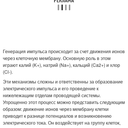
Генерация импульса происходит за счет движения ионов
через клеточную мембрану. Основную роль в этом
играют калий (K
+
), натрий (Na
+
), кальций (Ca
2+
) и хлор
(Cl
-
).
Эти механизмы сложны и ответственны за образование
электрического импульса и его проведение к
нижележащим отделам проводящей системы.
Упрощенно этот процесс можно представить следующим
образом: движение ионов через мембрану клетки
приводит к разнице потенциалов и возникновению
электрического тока. Он воздействует на группу клеток,