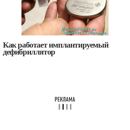
Как работает имплантируемый
дефибриллятор