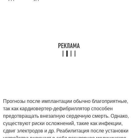
Прогнозы после имплантации обычно благоприятные,
так как кардиовертер-дефибриллятор способен
предотвращать внезапную сердечную смерть. Однако,
существуют риски осложнений, такие как инфекции,
сдвиг электродов и др. Реабилитация после установки
устройства включает в себя регулярное медицинское