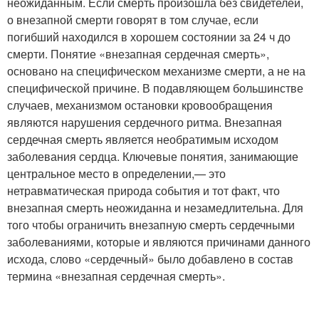
неожиданным. Если смерть произошла без свидетелей,
о внезапной смерти говорят в том случае, если
погибший находился в хорошем состоянии за 24 ч до
смерти. Понятие «внезапная сердечная смерть»,
основано на специфическом механизме смерти, а не на
специфической причине. В подавляющем большинстве
случаев, механизмом остановки кровообращения
являются нарушения сердечного ритма. Внезапная
сердечная смерть является необратимым исходом
заболевания сердца. Ключевые понятия, занимающие
центральное место в определении,— это
нетравматическая природа события и тот факт, что
внезапная смерть неожиданна и незамедлительна. Для
того чтобы ограничить внезапную смерть сердечными
заболеваниями, которые и являются причинами данного
исхода, слово «сердечный» было добавлено в состав
термина «внезапная сердечная смерть».