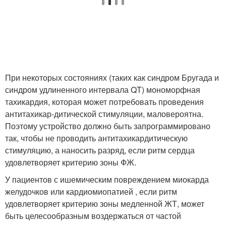
При некоторых состояниях (таких как синдром Бругада и
синдром удлиненного интервала QT) мономорфная
тахикардия, которая может потребовать проведения
антитахикар-дитической стимуляции, маловероятна.
Поэтому устройство должно быть запрограммировано
так, чтобы не проводить антитахикардитическую
стимуляцию, а наносить разряд, если ритм сердца
удовлетворяет критерию зоны ФЖ.
У пациентов с ишемическим повреждением миокарда
желудочков или кардиомиопатией , если ритм
удовлетворяет критерию зоны медленной ЖТ, может
быть целесообразным воздержаться от частой