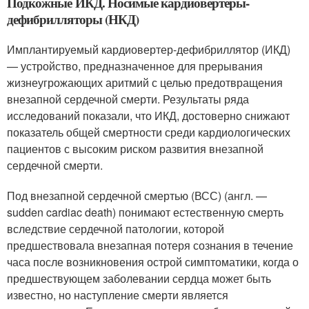
Подкожные ИКД. Носимые кардиовертеры-
дефибрилляторы (НКД)
Имплантируемый кардиовертер-дефибриллятор (ИКД)
— устройство, предназначенное для прерывания
жизнеугрожающих аритмий с целью предотвращения
внезапной сердечной смерти. Результаты ряда
исследований показали, что ИКД, достоверно снижают
показатель общей смертности среди кардиологических
пациентов с высоким риском развития внезапной
сердечной смерти.
Под внезапной сердечной смертью (ВСС) (англ. —
sudden cardiac death) понимают естественную смерть
вследствие сердечной патологии, которой
предшествовала внезапная потеря сознания в течение
часа после возникновения острой симптоматики, когда о
предшествующем заболевании сердца может быть
известно, но наступление смерти является