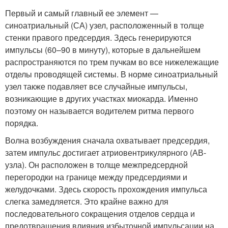
Первый и самый главный ее элемент —
синоатриальный (СА) узел, расположенный в толще
стенки правого предсердия. Здесь генерируются
импульсы (60–90 в минуту), которые в дальнейшем
распространяются по трем пучкам во все нижележащие
отделы проводящей системы. В норме синоатриальный
узел также подавляет все случайные импульсы,
возникающие в других участках миокарда. Именно
поэтому он называется водителем ритма первого
порядка.
Волна возбуждения сначала охватывает предсердия,
затем импульс достигает атриовентрикулярного (АВ-
узла). Он расположен в толще межпредсердной
перегородки на границе между предсердиями и
желудочками. Здесь скорость прохождения импульса
слегка замедляется. Это крайне важно для
последовательного сокращения отделов сердца и
предотвращения влияния избыточной импульсации на