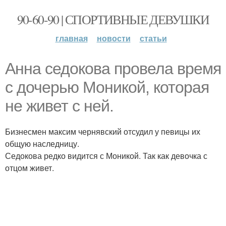
90-60-90 | СПОРТИВНЫЕ ДЕВУШКИ
главная
новости
статьи
Анна седокова провела время
с дочерью Моникой, которая
не живет с ней.
Бизнесмен максим чернявский отсудил у певицы их
общую наследницу.
Седокова редко видится с Моникой. Так как девочка с
отцом живет.