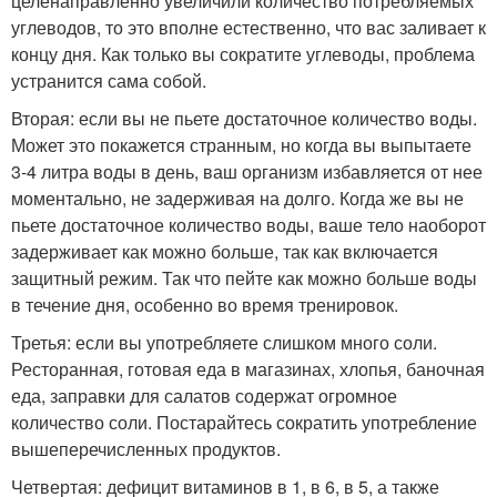
целенаправленно увеличили количество потребляемых
углеводов, то это вполне естественно, что вас заливает к
концу дня. Как только вы сократите углеводы, проблема
устранится сама собой.
Вторая: если вы не пьете достаточное количество воды.
Может это покажется странным, но когда вы выпытаете
3-4 литра воды в день, ваш организм избавляется от нее
моментально, не задерживая на долго. Когда же вы не
пьете достаточное количество воды, ваше тело наоборот
задерживает как можно больше, так как включается
защитный режим. Так что пейте как можно больше воды
в течение дня, особенно во время тренировок.
Третья: если вы употребляете слишком много соли.
Ресторанная, готовая еда в магазинах, хлопья, баночная
еда, заправки для салатов содержат огромное
количество соли. Постарайтесь сократить употребление
вышеперечисленных продуктов.
Четвертая: дефицит витаминов в 1, в 6, в 5, а также