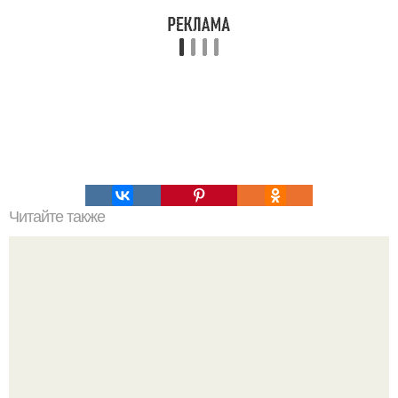
Читайте также
Тренировка со скакалкой - одна из лучших аэробных