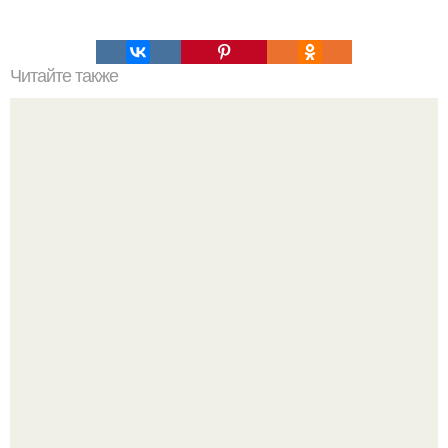
Читайте также
Что происходит в организме во время сна.