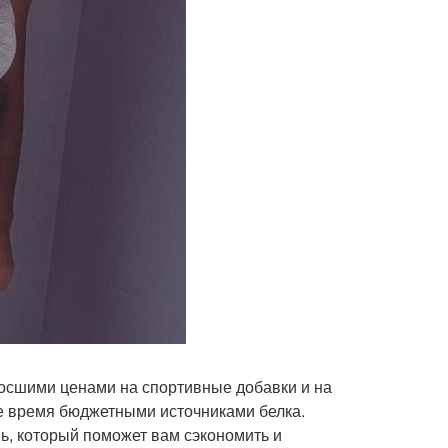
росшими ценами на спортивные добавки и на
же время бюджетными источниками белка.
ь, который поможет вам сэкономить и