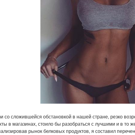
зи со сложившейся обстановкой в нашей стране, резко воз
кты в магазинах, стоило бы разобраться с лучшими и в то 
ализировав рынок белковых продуктов, я составил перечен