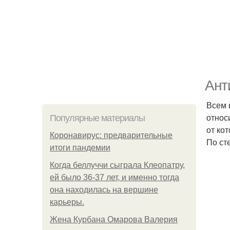
Ант
Всем 
относ
Популярные материалы
от ко
Коронавирус: предварительные
По ст
итоги пандемии
Когда беллуччи сыграла Клеопатру,
ей было 36-37 лет, и именно тогда
она находилась на вершине
карьеры.
Жена Курбана Омарова Валерия