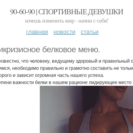
90-60-90 | СПОРТИВНЫЕ ДЕВУШКИ
хочешь изменить мир - начни с себя!
главная
новости
статьи
икризисное белковое меню.
известно, что человеку, ведущему здоровый и правильный о
имся, необходимо правильно и грамотно составить не тольк
торого и зависит огромная часть нашего успеха.
епени важности белки в нашем рационе лидирующее место з