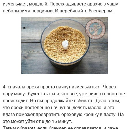
измельчает, мощный. Перекладываете арахис в чашу
небольшими порциями. И перебивайте блендером.
4. сначала орехи просто начнут измельчаться. Через
пару минут будет казаться, что всё, уже ничего нового не
происходит. Но вы продолжайте взбивать. Дело в том,
что орехи постепенно начнут выделять масло, и эта
влага поможет превратить ореховую крошку в пасту. На
это может уйти от 6 до 15 минут.
Таким образом, если блендер не справляется, и даже