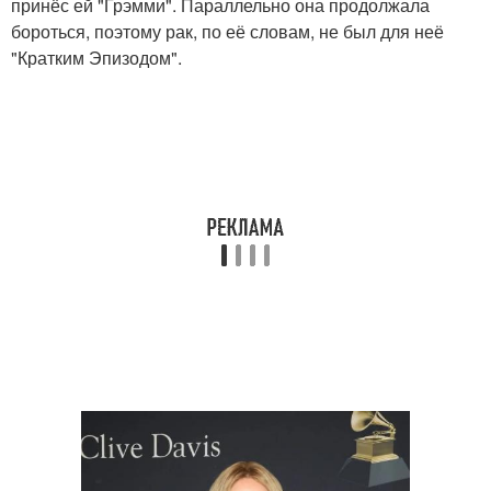
принёс ей "Грэмми". Параллельно она продолжала
бороться, поэтому рак, по её словам, не был для неё
"Кратким Эпизодом".