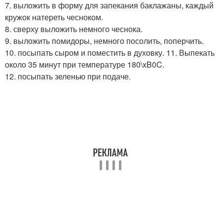
7. выложить в форму для запекания баклажаны, каждый
кружок натереть чесноком.
8. сверху выложить немного чеснока.
9. выложить помидоры, немного посолить, поперчить.
10. посыпать сыром и поместить в духовку. 11. Выпекать
около 35 минут при температуре 180\xB0C.
12. посыпать зеленью при подаче.