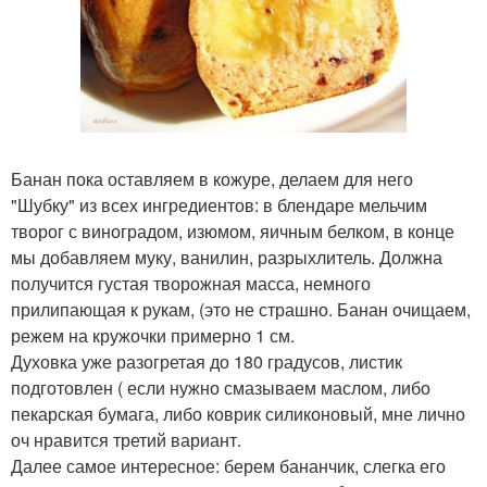
Банан пока оставляем в кожуре, делаем для него
"Шубку" из всех ингредиентов: в блендаре мельчим
творог с виноградом, изюмом, яичным белком, в конце
мы добавляем муку, ванилин, разрыхлитель. Должна
получится густая творожная масса, немного
прилипающая к рукам, (это не страшно. Банан очищаем,
режем на кружочки примерно 1 см.
Духовка уже разогретая до 180 градусов, листик
подготовлен ( если нужно смазываем маслом, либо
пекарская бумага, либо коврик силиконовый, мне лично
оч нравится третий вариант.
Далее самое интересное: берем бананчик, слегка его