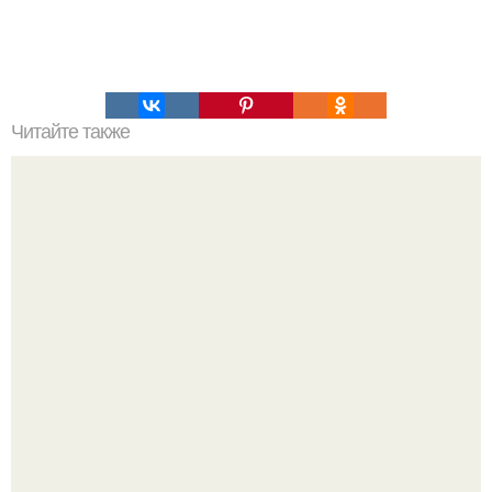
Читайте также
Сушка тела для девушек: меню и советы.