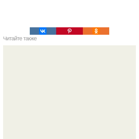
Читайте также
Раз и навсегда запомни!