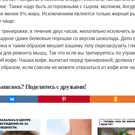
ине. Также надо быть осторожными с сыром, молоком, йогур
не менее 5% жира. Исключением является только жирная ры
 чаще.
 тренировки, в течение двух часов, желательно исключить вс
адное (даже белковые порошки со вкусом шоколада. Дело в
ина и таким образом мешает вашему телу перезагрузить гл
м для ремонта мышц. Так что если вы третируетесь по утрам
ий кофе. Чашка кофе, выпитая перед тренировкой, должна 
 образом, если совсем не можете отказаться от кофе или ч
авилось? Поделитесь с друзьями!