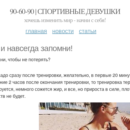
90-60-90 | СПОРТИВНЫЕ ДЕВУШКИ
хочешь изменить мир - начни с себя!
главная
новости
статьи
 и навсегда запомни!
ни, чтобы не потерять?
надо сразу после тренировки, желательно, в первые 20 мин
ение 2 часов после окончания тренировки, то тренировка тер
руется, немного сожется жир, и все, но прироста в силе, п
тв не будет.