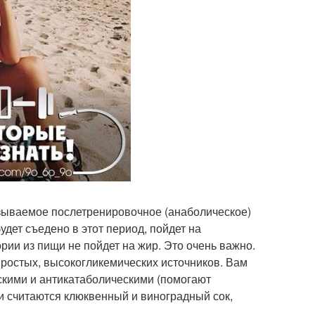
азываемое послетренировочное (анаболическое)
будет съедено в этот период, пойдет на
ии из пищи не пойдет на жир. Это очень важно.
простых, высокогликемических источников. Вам
ескими и антикатаболическими (помогают
 считаются клюквенный и виноградный сок,