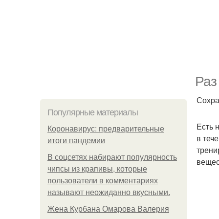
Раз
Сохра
Популярные материалы
Есть 
Коронавирус: предварительные
в теч
итоги пандемии
трени
В соцсетях набирают популярность
вещес
чипсы из крапивы, которые
пользователи в комментариях
называют неожиданно вкусными.
Жена Курбана Омарова Валерия