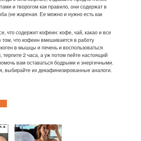
тами и творогом как правило, они содержат в
ба (не жареная. Ее можно и нужно есть как
е, что содержит кофеин: кофе, чай, какао и все
 том, что кофеин вмешивается в работу
икоген в мышцы и печень и воспользоваться
, терпите 2 часа, а уж потом пейте настоящий
помочь вам оставаться бодрыми и энергичными.
ая, выбирайте их декафинизированные аналоги.