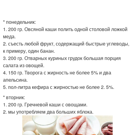
* понедельник:
1. 200 гр. Овсяной каши полить одной столовой ложкой
меда.
2. съесть любой фрукт, содержащий быстрые углеводы,
к примеру, один банан.
3. 200 гр. Отварных куриных грудок большая порция
салата из овощей.
4. 150 гр. Творога с жирность не более 5% и два
апельсина.
5. пол-литра кефира с жирностью не более 2. 5%.
* вторник:
1. 200 гр. Гречневой каши с овощами.
2. мы употребляем два больших яблока.