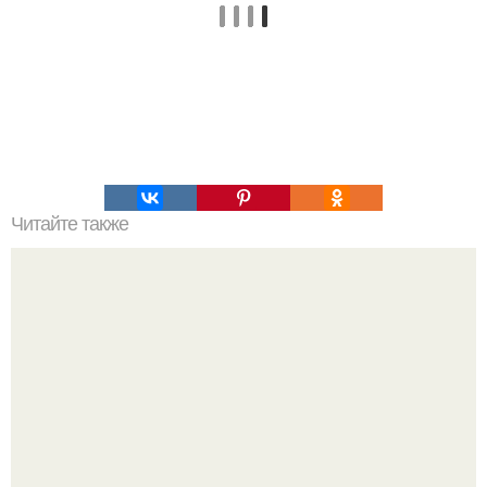
Читайте также
Диета "Минус 20 КГ ЗА 3 Месяца".