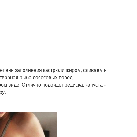
степени заполнения кастрюли жиром, сливаем и
отварная рыба лососевых пород.
ом виде. Отлично подойдет редиска, капуста -
ру.