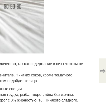
личество, так как содержание в них глюкозы не
⇨
енителе. Никаких соков, кроме томатного.
ткам подойдет корица.
ожные специи.
ная грудка, рыба, творог, яйца без желтка.
ог с 0% жирностью. 10. Никакого сладкого,