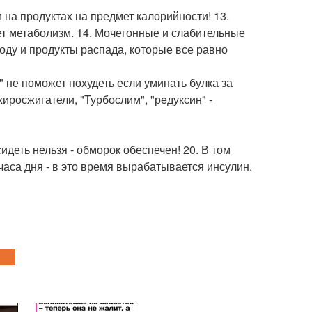
и на продуктах на предмет калорийности! 13.
яет метаболизм. 14. Мочегонные и слабительные
оду и продукты распада, которые все равно
" не поможет похудеть если уминать булка за
иросжигатели, "Турбослим", "редуксин" -
идеть нельзя - обморок обеспечен! 20. В том
 часа дня - в это время вырабатывается инсулин.