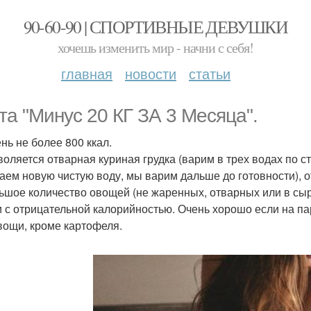
90-60-90 | СПОРТИВНЫЕ ДЕВУШКИ
хочешь изменить мир - начни с себя!
главная
новости
статьи
та "Минус 20 КГ ЗА 3 Месяца".
ень не более 800 ккал.
зволяется отварная куриная грудка (варим в трех водах по 
аем новую чистую воду, мы варим дальше до готовности), 
льшое количество овощей (не жаренных, отварных или в сыр
 с отрицательной калорийностью. Очень хорошо если на па
вощи, кроме картофеля.