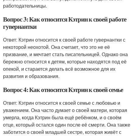
работодательницы.
Вопрос 3: Как относится Кэтрин к своей работе
гувернантки
Ответ: Кэтрин относится к своей работе гувернантки с
некоторой неохотой. Она считает, что это не её
призвание, и мечтает стать писательницей. Однако она
бережно относится к детям, которые находятся под её
опекой, и старается делать всё возможное для их
развития и образования.
Вопрос 4: Как относится Кэтрин к своей семье
Ответ: Кэтрин относится к своей семье с любовью и
уважением. Она часто думает о своей матери, которая
умерла, когда Кэтрин была ещё ребёнком, и о своём
отце, который остался один после её смерти. Она также
заботится о своей младшей сестре, которая живёт с