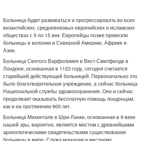
Больница будет развиваться и прогрессировать во всех
византийских, средневековых европейских и исламских
обществах с 5 по 15 век. Европейцы позже привезли
больницы в колонии в Северной Америке, Африке и
Азии.
Больница Святого Варфоломея в Вест-Смитфилде в
Лондоне, основанная в 1123 году, сегодня считается
старейшей действующей больницей. Первоначально это
было благотворительное учреждение, а сейчас больница
Национальной службы здравоохранения. Оно и сейчас
продолжает оказывать бесплатную помощь лондонцам,
как и на протяжении 900 лет.
Больница Михинтале в Шри-Ланке, основанная в 9 веке
нашей эры, вероятно, является местом с древнейшими
археологическими свидетельствами существования
больницы в мире. Служа монахам и местному