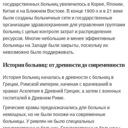
государственных больниц увеличилось в Корее, Японии,
Китае и на Ближнем Востоке. В конце 1900-х и в 21 веке
были созданы больничные сети и государственные
организации здравоохранения для управления группами
больниц с целью контроля затрат и распределения
ресурсов. Многие небольшие и менее эффективные
больницы на Западе были закрыты, поскольку их
невозможно было поддерживать.
История больниц: от древности до современности
История больниц началась в древности с больниц в
Греции, Римской империи, начиная с врачеваний в
храмах Асклепия в Древней Греции, а затем с военных
госпиталей в Древнем Риме.
Греческие храмы предназначались для больных и
немощных, но не были похожи на современные
больницы. У римлян не было специальных
государственных больниц. Государственные больницы