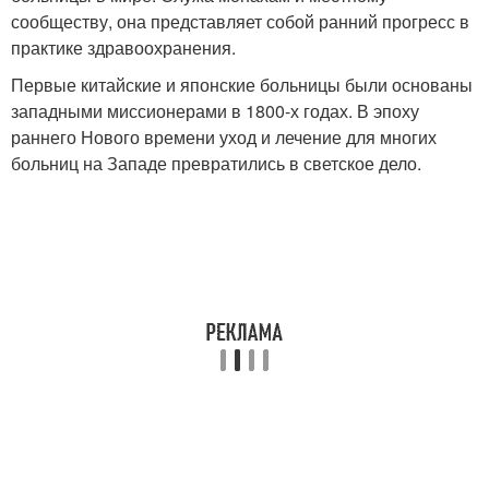
сообществу, она представляет собой ранний прогресс в
практике здравоохранения.
Первые китайские и японские больницы были основаны
западными миссионерами в 1800-х годах. В эпоху
раннего Нового времени уход и лечение для многих
больниц на Западе превратились в светское дело.