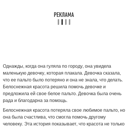
Однажды, когда она гуляла по городу, она увидела
маленькую девочку, которая плакала. Девочка сказала,
что ее пальто было потеряно и она не знала, что делать.
Белоснежная красота решила помочь девочке и
предложила ей свое белое пальто. Девочка была очень
рада и благодарна за помощь.
Белоснежная красота потеряла свое любимое пальто, но
она была счастлива, что смогла помочь другому
человеку. Эта история показывает, что красота не только