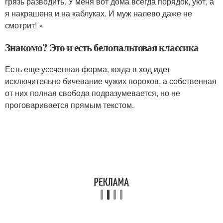
грязь разводить. У меня вот дома всегда порядок, уют, а
я накрашена и на каблуках. И муж налево даже не
смотрит! »
Знакомо? Это и есть белопальтовая классика
Есть еще усеченная форма, когда в ход идет
исключительно бичевание чужих пороков, а собственная
от них полная свобода подразумевается, но не
проговаривается прямым текстом.