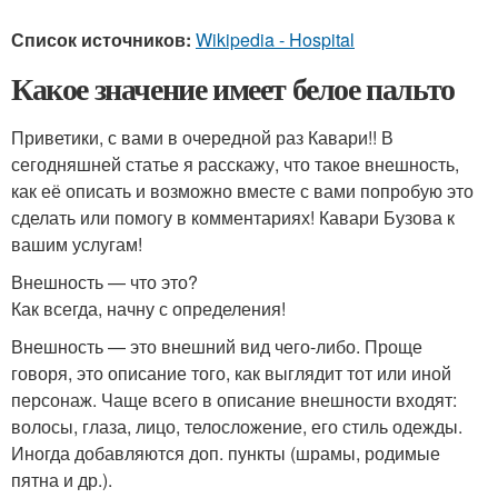
Список источников:
Wikipedia - Hospital
Какое значение имеет белое пальто
Приветики, с вами в очередной раз Кавари!! В
сегодняшней статье я расскажу, что такое внешность,
как её описать и возможно вместе с вами попробую это
сделать или помогу в комментариях! Кавари Бузова к
вашим услугам!
Внешность — что это?
Как всегда, начну с определения!
Внешность — это внешний вид чего-либо. Проще
говоря, это описание того, как выглядит тот или иной
персонаж. Чаще всего в описание внешности входят:
волосы, глаза, лицо, телосложение, его стиль одежды.
Иногда добавляются доп. пункты (шрамы, родимые
пятна и др.).