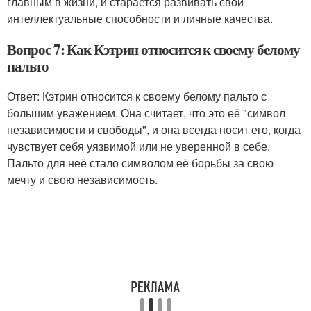
главным в жизни, и старается развивать свои
интеллектуальные способности и личные качества.
Вопрос 7: Как Кэтрин относится к своему белому
пальто
Ответ: Кэтрин относится к своему белому пальто с
большим уважением. Она считает, что это её "символ
независимости и свободы", и она всегда носит его, когда
чувствует себя уязвимой или не уверенной в себе.
Пальто для неё стало символом её борьбы за свою
мечту и свою независимость.