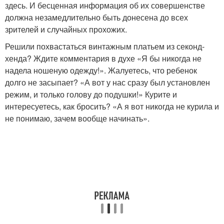
здесь. И бесценная информация об их совершенстве
должна незамедлительно быть донесена до всех
зрителей и случайных прохожих.
Решили похвастаться винтажным платьем из секонд-
хенда? Ждите комментария в духе «Я бы никогда не
надела ношеную одежду!». Жалуетесь, что ребенок
долго не засыпает? «А вот у нас сразу был установлен
режим, и только голову до подушки!» Курите и
интересуетесь, как бросить? «А я вот никогда не курила и
не понимаю, зачем вообще начинать».