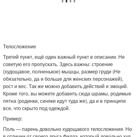
Телосложение
Третий пункт, ещё один важный пункт в описании. Не
советую его пропускать. Здесь важны: строение
(худощавое, полненькое) мышцы, размер груди (Не
обязательно, да и больше для женских персонажей),
рост и вес. Так же можно добавить действий и эмоций.
Кроме того, вы можете добавить сюда шрамы, родимые
пятна (родинки, синяки идут туда же), да и в принципе
все, что скрыто под одеждой.
Пример:
Поль — парень довольно худощавого телосложения. Но
в отличии от своего друга Филла, который довольно худ