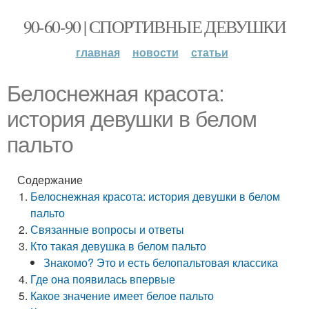
90-60-90 | СПОРТИВНЫЕ ДЕВУШКИ
главная
новости
статьи
Белоснежная красота:
история девушки в белом
пальто
Содержание
Белоснежная красота: история девушки в белом
пальто
Связанные вопросы и ответы
Кто такая девушка в белом пальто
Знакомо? Это и есть белопальтовая классика
Где она появилась впервые
Какое значение имеет белое пальто