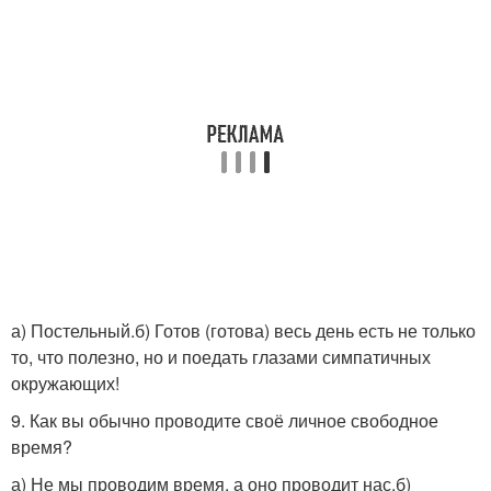
а) Постельный.б) Готов (готова) весь день есть не только
то, что полезно, но и поедать глазами симпатичных
окружающих!
9. Как вы обычно прово­дите своё личное свободное
время?
а) Не мы проводим время, а оно проводит нас.б)