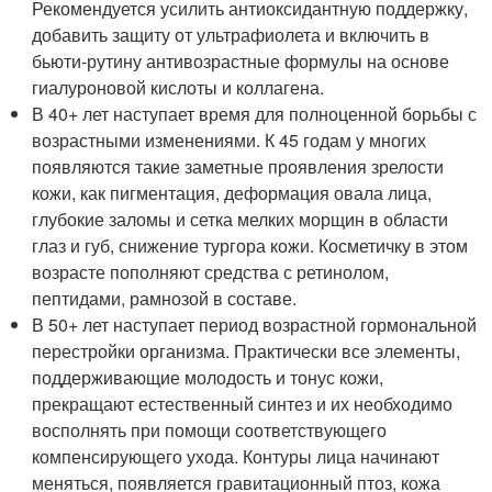
Рекомендуется усилить антиоксидантную поддержку,
добавить защиту от ультрафиолета и включить в
бьюти-рутину антивозрастные формулы на основе
гиалуроновой кислоты и коллагена.
В 40+ лет наступает время для полноценной борьбы с
возрастными изменениями. К 45 годам у многих
появляются такие заметные проявления зрелости
кожи, как пигментация, деформация овала лица,
глубокие заломы и сетка мелких морщин в области
глаз и губ, снижение тургора кожи. Косметичку в этом
возрасте пополняют средства с ретинолом,
пептидами, рамнозой в составе.
В 50+ лет наступает период возрастной гормональной
перестройки организма. Практически все элементы,
поддерживающие молодость и тонус кожи,
прекращают естественный синтез и их необходимо
восполнять при помощи соответствующего
компенсирующего ухода. Контуры лица начинают
меняться, появляется гравитационный птоз, кожа