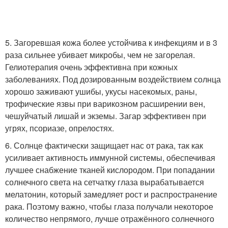
5. Загоревшая кожа более устойчива к инфекциям и в 3
раза сильнее убивает микробы, чем не загорелая.
Гелиотерапия очень эффективна при кожных
заболеваниях. Под дозированным воздействием солнца
хорошо заживают ушибы, укусы насекомых, раны,
трофические язвы при варикозном расширении вен,
чешуйчатый лишай и экземы. Загар эффективен при
угрях, псориазе, опрелостях.
6. Солнце фактически защищает нас от рака, так как
усиливает активность иммунной системы, обеспечивая
лучшее снабжение тканей кислородом. При попадании
солнечного света на сетчатку глаза вырабатывается
мелатонин, который замедляет рост и распространение
рака. Поэтому важно, чтобы глаза получали некоторое
количество непрямого, лучше отражённого солнечного