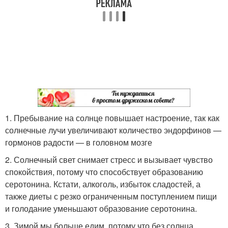
1. Пребывание на солнце повышает настроение, так как
солнечные лучи увеличивают количество эндорфинов —
гормонов радости — в головном мозге
2. Солнечный свет снимает стресс и вызывает чувство
спокойствия, потому что способствует образованию
серотонина. Кстати, алкоголь, избыток сладостей, а
также диеты с резко ограниченным поступлением пищи
и голодание уменьшают образование серотонина.
3. Зимой мы больше едим, потому что без солнца