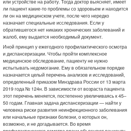
или устройстве на работу. Тогда доктор выясняет, имеет
ли пациент какие-то проблемы со здоровьем и находится
ли он на медицинском учете, после чего нередко
назначает специальные исследования. Если у
обратившегося нет никаких хронических заболеваний и
жалоб, ему выдается необходимый документ.
Иной принцип у ежегодного профилактического осмотра
и диспансеризации. Чтобы пройти комплексное
медицинское обследование, пациенту не нужно
испытывать недомогание. Ему в обязательном порядке
назначается целый перечень анализов и исследований,
определенный приказом Минздрава России от 13 марта
2019 года № 124н. В зависимости от возраста пациента
этот перечень меняется, постепенно увеличиваясь к 45–
50 годам. Главная задача диспансеризации — найти у
человека риски развития неинфекционного заболевания
или начальные признаки болезни, о которых он,
возможно, и не догадывается. Во время
профилактического осмотра врачи объясняют пациенту,