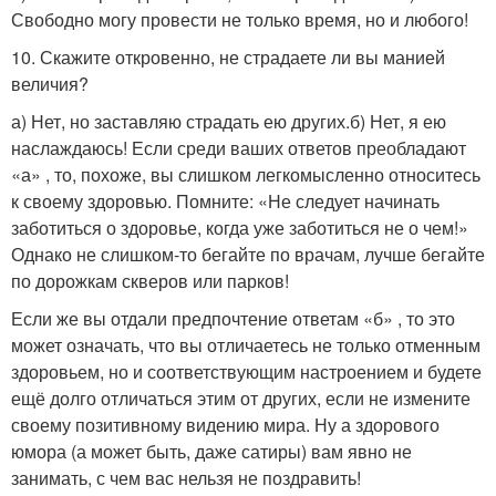
Свободно могу провести не только время, но и любого!
10. Скажите откровенно, не страдаете ли вы манией
величия?
а) Нет, но заставляю страдать ею других.б) Нет, я ею
наслаждаюсь! Если среди ваших ответов преобладают
«а» , то, похоже, вы слишком легкомысленно относитесь
к своему здоровью. Помните: «Не следует начинать
заботиться о здоровье, когда уже заботиться не о чем!»
Однако не слишком-то бегайте по врачам, лучше бегайте
по дорожкам скверов или парков!
Если же вы отдали предпочтение ответам «б» , то это
может означать, что вы отличаетесь не только отменным
здоровьем, но и соответствующим настроением и будете
ещё долго отличаться этим от других, если не измените
своему позитивному видению мира. Ну а здорового
юмора (а может быть, даже сатиры) вам явно не
занимать, с чем вас нельзя не поздравить!