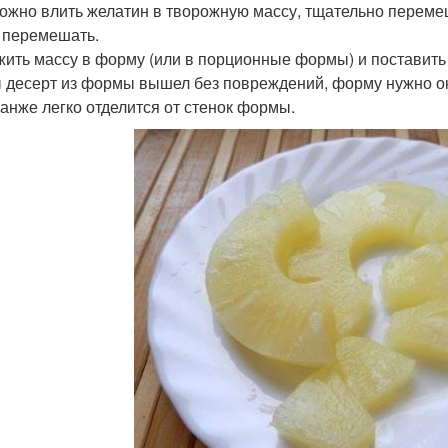
ожно влить желатин в творожную массу, тщательно перемеш
 перемешать.
ить массу в форму (или в порционные формы) и поставить 
 десерт из формы вышел без повреждений, форму нужно оку
анже легко отделится от стенок формы.