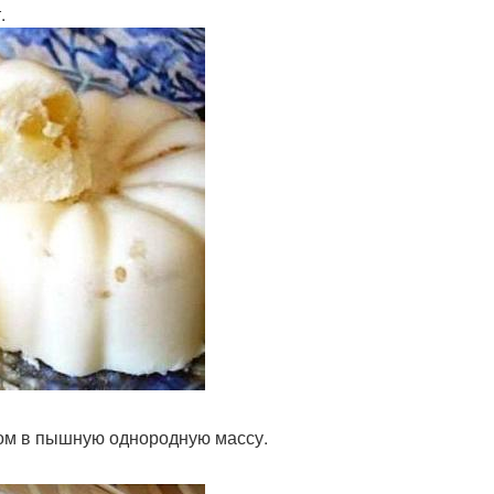
.
ром в пышную однородную массу.