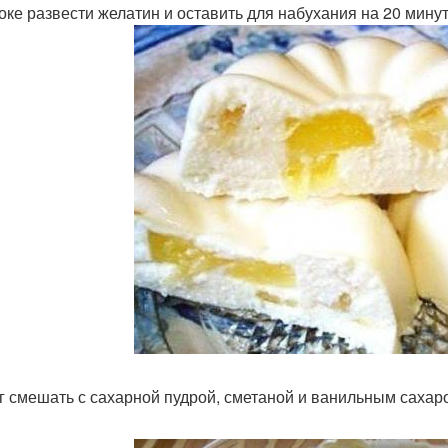
оке развести желатин и оставить для набухания на 20 минут
г смешать с сахарной пудрой, сметаной и ванильным саха