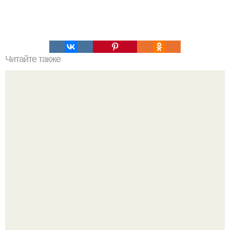
Читайте также
Комплекс лучших упражнений на каждую группу мышц.