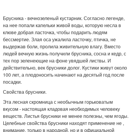
Брусника - вечнозеленый кустарник. Согласно легенде,
на нее попали капельки живой воды, которую несла в
клюве добрая ласточка, чтобы подарить людям
бессмертие. Злая оса ужалила ласточку, птичка, не
выдержав боли, пролила живительную влагу. Вместо
людей вечную жизнь получили брусника, сосна и кедр, с
тех пор зеленеющие на фоне увядшей листвы. И
действительно, век брусники долог. Кустики живут около
100 лет, а плодоносить начинают на десятый год после
посадки.
Свойства брусники.
Эта лесная скромница с необычным горьковатым
вкусом - настоящая кладовая необходимых человеку
веществ. Листья брусники не менее полезны, чем ягоды.
Целебные свойства брусники находят применение не ,
внимание, только в народной, но и в официальной