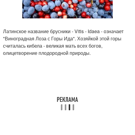
Латинское название брусники - Vitis - Idaea - означает
"Виноградная Лоза с Горы Ида". Хозяйкой этой горы
считалась кибела - великая мать всех богов,
олицетворение плодородной природы.