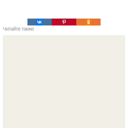
Читайте также
13 лет на шее - буквально.