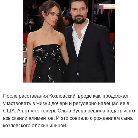
После расставания Козловский, вроде как, продолжал
участвовать в жизни дочери и регулярно навещал ее в
США. А вот уже теперь Ольга Зуева решила подать иск о
взыскании алиментов. И это совпало с рождением сына
козловского от акиньшиной.