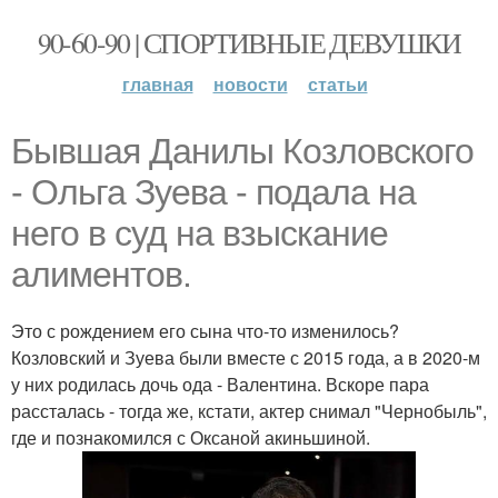
90-60-90 | СПОРТИВНЫЕ ДЕВУШКИ
главная
новости
статьи
Бывшая Данилы Козловского
- Ольга Зуева - подала на
него в суд на взыскание
алиментов.
Это с рождением его сына что-то изменилось?
Козловский и Зуева были вместе с 2015 года, а в 2020-м
у них родилась дочь ода - Валентина. Вскоре пара
рассталась - тогда же, кстати, актер снимал "Чернобыль",
где и познакомился с Оксаной акиньшиной.