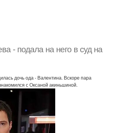
а - подала на него в суд на
дилась дочь ода - Валентина. Вскоре пара
познакомился с Оксаной акиньшиной.