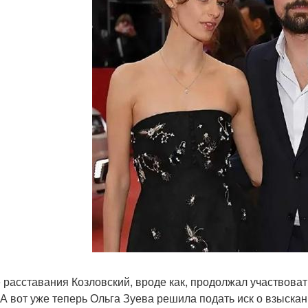
 расставания Козловский, вроде как, продолжал участвоват
А вот уже теперь Ольга Зуева решила подать иск о взыска