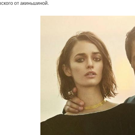
вского от акиньшиной.