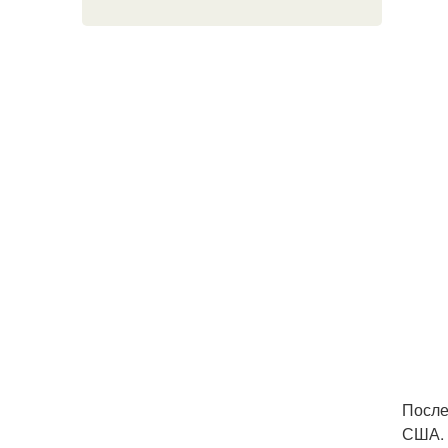
После
США. 