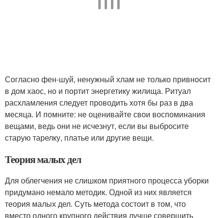
Согласно фен-шуй, ненужный хлам не только привносит
в дом хаос, но и портит энергетику жилища. Ритуал
расхламления следует проводить хотя бы раз в два
месяца. И помните: не оценивайте свои воспоминания
вещами, ведь они не исчезнут, если вы выбросите
старую тарелку, платье или другие вещи.
Теория малых дел
Для облегчения не слишком приятного процесса уборки
придумано немало методик. Одной из них является
теория малых дел. Суть метода состоит в том, что
вместо одного крупного действия лучше совершить