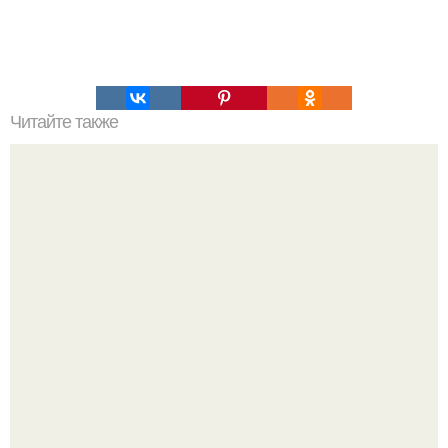
Читайте также
Упражнения, которые помогут быстро сесть на шпагат?