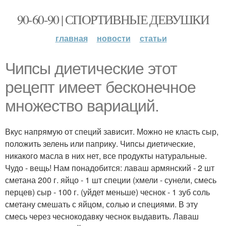
90-60-90 | СПОРТИВНЫЕ ДЕВУШКИ
главная
новости
статьи
Чипсы диетические этот
рецепт имеет бесконечное
множество вариаций.
Вкус напрямую от специй зависит. Можно не класть сыр,
положить зелень или паприку. Чипсы диетические,
никакого масла в них нет, все продукты натуральные.
Чудо - вещь! Нам понадобится: лаваш армянский - 2 шт
сметана 200 г. яйцо - 1 шт специи (хмели - сунели, смесь
перцев) сыр - 100 г. (уйдет меньше) чеснок - 1 зуб соль
сметану смешать с яйцом, солью и специями. В эту
смесь через чеснокодавку чеснок выдавить. Лаваш