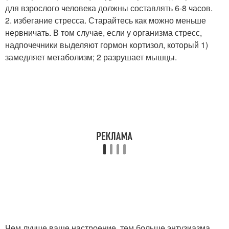
для взрослого человека должны составлять 6-8 часов.
2. избегание стресса. Старайтесь как можно меньше
нервничать. В том случае, если у организма стресс,
надпочечники выделяют гормон кортизол, который 1)
замедляет метаболизм; 2 разрушает мышцы.
Чем лучше ваше настроение, тем больше энтузиазма