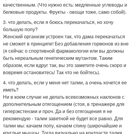
качественным. (Что нужно есть: медленные углеводы и
белковые продукты. Фрукты - овощи тоже, само собой).
3. что делать, если я боюсь перекачаться, но хочу
большую попу?
Женский организм устроен так, что дама перекачаться
не сможет в принципе! Без добавления гормонов из вне
(я сейчас о спортивной фармакологии или вы должны
быть нереальным генетическим мутантом. Таким
образом, если вдруг так, вы это заметите очень скоро и
вовремя остановитесь! Так что не бойтесь).
4. что делать, если у меня нет талии, а очень хочется ее
иметь?
Ни в коем случае не делать всевозможных наклонов с
дополнительным отягощением (стоя, в тренажере для
гиперэкстензии и проч. Да и без отягощения я не
рекомендую - талии заветной не будет все равно. Для
талии мы: качаем попу, качаем спину (широчайшие и
круглые мышцы. Тогда визуально на контрасте талия