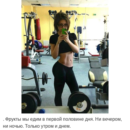
. Фрукты мы едим в первой половине дня. Ни вечером,
ни ночью. Только утром и днем.